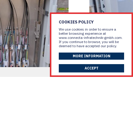
COOKIES POLICY
We use cookies in order to ensure a
better browsing experience at
www.connecta-infratechnik-gmbh.com.
If you continue to browse, you will be
deemed to have accepted our policy.
MORE INFORMATION
ACCEPT
01
/
26